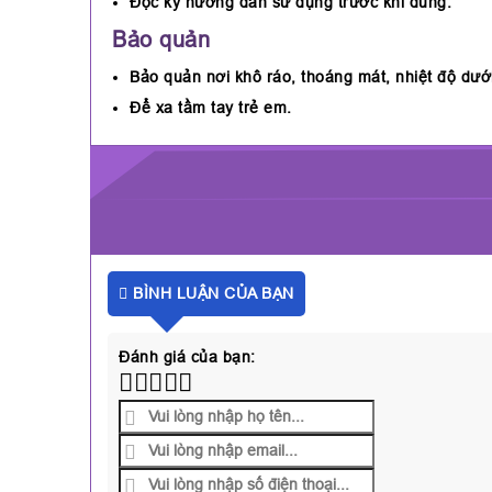
Đọc kỹ hướng dẫn sử dụng trước khi dùng.
Bảo quản
Bảo quản nơi khô ráo, thoáng mát, nhiệt độ dưới 
Để xa tầm tay trẻ em.
BÌNH LUẬN CỦA BẠN
Đánh giá của bạn: