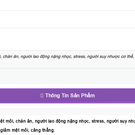
 chán ăn, người lao động nặng nhọc, stress, người suy nhược cơ thể, 
Thông Tin Sản Phẩm
t mỏi, chán ăn, người lao động nặng nhọc, stress, người suy như
 giảm mệt mỏi, căng thẳng.