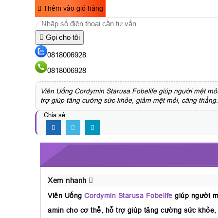
Thêm vào giỏ hàng
Gọi cho tôi
0818006928
0818006928
Viên Uống Cordymin Starusa Fobelife giúp người mệt mỏi,
trợ giúp tăng cường sức khỏe, giảm mệt mỏi, căng thẳng.
Chia sẻ:
Xem nhanh
Viên Uống
Cordymin Starusa Fobelife
giúp người mệ
amin cho cơ thể, hỗ trợ giúp tăng cường sức khỏe,