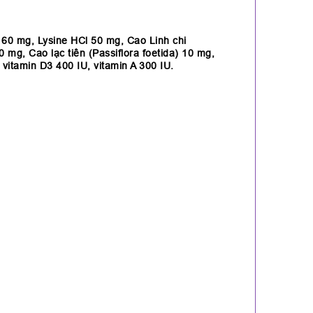
60 mg, Lysine HCl 50 mg, Cao Linh chi
mg, Cao lạc tiên (Passiflora foetida) 10 mg,
 vitamin D3 400 IU, vitamin A 300 IU.