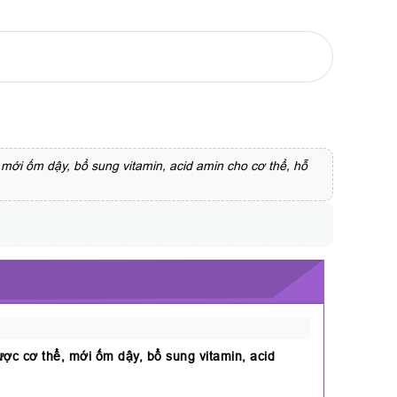
mới ốm dậy, bổ sung vitamin, acid amin cho cơ thể, hỗ
ợc cơ thể, mới ốm dậy, bổ sung vitamin, acid