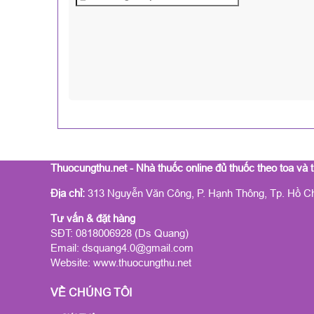
Thuocungthu.net - Nhà thuốc online đủ thuốc theo toa và
Địa chỉ:
313 Nguyễn Văn Công, P. Hạnh Thông, Tp. Hồ C
Tư vấn & đặt hàng
SĐT: 0818006928 (Ds Quang)
Email: dsquang4.0@gmail.com
Website:
www.thuocungthu.net
VỀ CHÚNG TÔI