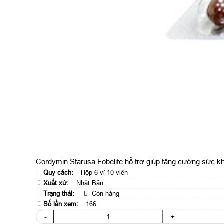
Cordymin Starusa Fobelife hỗ trợ giúp tăng cường sức kh
Quy cách:
Hộp 6 vỉ 10 viên
Xuất xứ:
Nhật Bản
Trạng thái:
Còn hàng
Số lần xem:
166
-
+