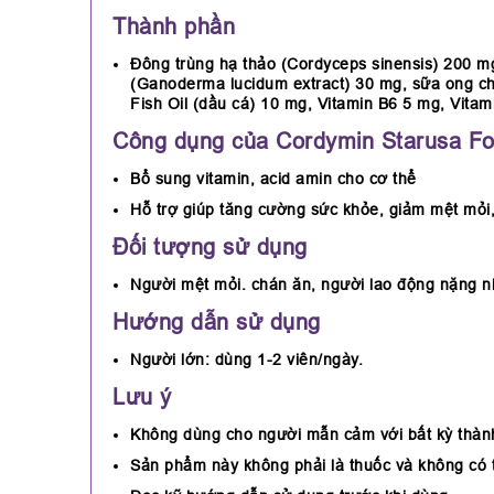
Thành phần
Đông trùng hạ thảo (Cordyceps sinensis) 200 m
(Ganoderma lucidum extract) 30 mg, sữa ong chú
Fish Oil (dầu cá) 10 mg, Vitamin B6 5 mg, Vitam
Công dụng của Cordymin Starusa Fob
Bổ sung vitamin, acid amin cho cơ thể
Hỗ trợ giúp tăng cường sức khỏe, giảm mệt mỏi,
Đối tượng sử dụng
Người mệt mỏi. chán ăn, người lao động nặng nh
Hướng dẫn sử dụng
Người lớn: dùng 1-2 viên/ngày.
Lưu ý
Không dùng cho người mẫn cảm với bất kỳ thàn
Sản phẩm này không phải là thuốc và không có 