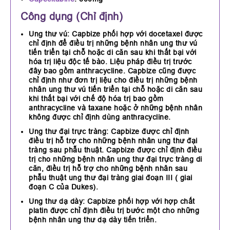
Công dụng (Chỉ định)
Ung thư vú: Capbize phối hợp với docetaxel được
chỉ định để điều trị những bệnh nhân ung thư vú
tiến triển tại chỗ hoặc di căn sau khi thất bại với
hóa trị liệu độc tế bào. Liệu pháp điều trị trước
đây bao gồm anthracycline. Capbize cũng được
chỉ định như đơn trị liệu cho điều trị những bệnh
nhân ung thư vú tiến triển tại chỗ hoặc di căn sau
khi thất bại với chế độ hóa trị bao gồm
anthracycline và taxane hoặc ở những bệnh nhân
không được chỉ định dùng anthracycline.
Ung thư đại trực tràng: Capbize được chỉ định
điều trị hỗ trợ cho những bệnh nhân ung thư đại
tràng sau phẫu thuật. Capbize được chỉ định điều
trị cho những bệnh nhân ung thư đại trực tràng di
căn, điều trị hỗ trợ cho những bệnh nhân sau
phẫu thuật ung thư đại tràng giai đoạn III ( giai
đoạn C của Dukes).
Ung thư dạ dày: Capbize phối hợp với hợp chất
platin được chỉ định điều trị bước một cho những
bệnh nhân ung thư dạ dày tiến triển.