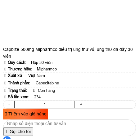
Capbize 500mg Mipharmco điều trị ung thư vú, ung thư dạ dày 30
viên
Quy cách:
Hộp 30 viên
Thương hiệu:
Mipharmco
Xuất xứ:
Việt Nam
Thành phần:
Capecitabine
Trạng thái:
Còn hàng
Số lần xem:
234
-
+
Thêm vào giỏ hàng
Gọi cho tôi