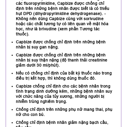
các fluoropyrimidine, Capbize được chống chỉ
định trên những bệnh nhân được biết là có thiếu
hụt DPD (dihydropyrimidine dehydrogenase). -
Không nên dùng Capbize cùng với sorivudine
hoặc các chất tương tự có liên quan về mặt hóa
học, như là brivudine (xem phần Tương tác
thuốc).
Capbize được chống chỉ định trên những bệnh
nhân bị suy gan nặng.
Capbize được chống chỉ định trên những bệnh
nhân bị suy thận nặng (độ thanh thải creatinine
giảm dưới 30 ml/phút).
Nếu có chống chỉ định của bất kỳ thuốc nào trong
điều trị kết hợp, thì không dùng thuốc đó.
Capbize chống chỉ định cho các bệnh nhân trong
tình trạng dinh dưỡng kém, những bệnh nhân suy
với chức năng của tủy xương, những người bị
nhiễm trùng nghiêm trọng.
Chống chỉ định trên những phụ nữ mang thai, phụ
nữ cho con bú.
Chống chỉ định bệnh nhân giảm nặng bạch cầu,