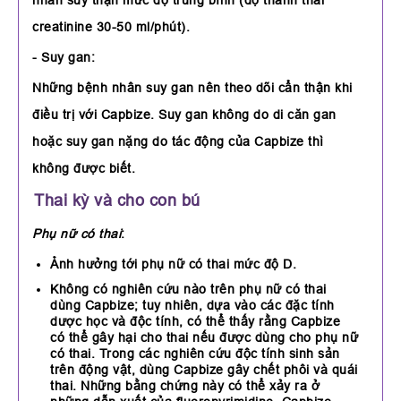
creatinine 30-50 ml/phút).
- Suy gan:
Những bệnh nhân suy gan nên theo dõi cẩn thận khi
điều trị với Capbize. Suy gan không do di căn gan
hoặc suy gan nặng do tác động của Capbize thì
không được biết.
Thai kỳ và cho con bú
Phụ nữ có thai
:
Ảnh hưởng tới phụ nữ có thai mức độ D.
Không có nghiên cứu nào trên phụ nữ có thai
dùng Capbize; tuy nhiên, dựa vào các đặc tính
dược học và độc tính, có thể thấy rằng Capbize
có thể gây hại cho thai nếu được dùng cho phụ nữ
có thai. Trong các nghiên cứu độc tính sinh sản
trên động vật, dùng Capbize gây chết phôi và quái
thai. Những bằng chứng này có thể xảy ra ở