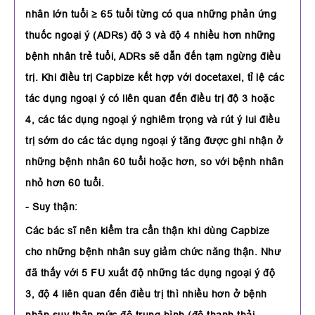
nhân lớn tuổi ≥ 65 tuổi từng có qua những phản ứng
thuốc ngoại ý (ADRs) độ 3 và độ 4 nhiều hơn những
bệnh nhân trẻ tuổi, ADRs sẽ dẫn đến tạm ngừng điều
trị. Khi điều trị Capbize kết hợp với docetaxel, tỉ lệ các
tác dụng ngoại ý có liên quan đến điều trị độ 3 hoặc
4, các tác dụng ngoại ý nghiêm trọng và rút ý lui điều
trị sớm do các tác dụng ngoại ý tăng được ghi nhận ở
những bệnh nhân 60 tuổi hoặc hơn, so với bệnh nhân
nhỏ hơn 60 tuổi.
- Suy thận:
Các bác sĩ nên kiểm tra cẩn thận khi dùng Capbize
cho những bệnh nhân suy giảm chức năng thận. Như
đã thấy với 5 FU xuất độ những tác dụng ngoại ý độ
3, độ 4 liên quan đến điều trị thì nhiều hơn ở bệnh
nhân suy thận mức độ trung bình (độ thanh thải