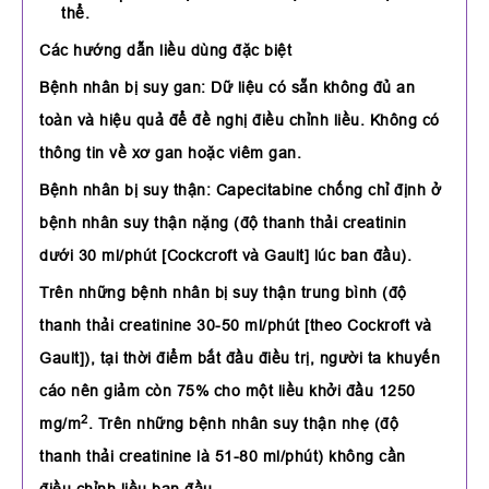
thể.
Các hướng dẫn liều dùng đặc biệt
Bệnh nhân bị suy gan: Dữ liệu có sẵn không đủ an
toàn và hiệu quả để đề nghị điều chỉnh liều. Không có
thông tin về xơ gan hoặc viêm gan.
Bệnh nhân bị suy thận: Capecitabine chống chỉ định ở
bệnh nhân suy thận nặng (độ thanh thải creatinin
dưới 30 ml/phút [Cockcroft và Gault] lúc ban đầu).
Trên những bệnh nhân bị suy thận trung bình (độ
thanh thải creatinine 30-50 ml/phút [theo Cockroft và
Gault]), tại thời điểm bắt đầu điều trị, người ta khuyến
cáo nên giảm còn 75% cho một liều khởi đầu 1250
2
mg/m
. Trên những bệnh nhân suy thận nhẹ (độ
thanh thải creatinine là 51-80 ml/phút) không cần