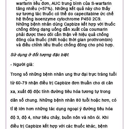
warfarin liều đơn, AUC trung bình của S-warfarin
tăng nhiều (+57%). Những kết quả này cho thấy
sự tương tác thuốc có thể do capecitabine ức chế
hệ thống isoenzyme cytochrome P450 2C9.
Những bệnh nhân dùng Capbize kết hợp với thuốc
chống đông dạng uống dẫn xuất của coumarin
phải được theo dõi cẩn thận về hiệu quả chống
đông của thuốc (INR hoặc thời gian prothrombin)
và điều chỉnh liều thuốc chống đông cho phù hợp.
Sử dụng ở đối tượng đặc biệt
:
- Người già:
Trong số những bệnh nhân ung thư đại trực tràng tuổi
từ 60-79 nhận điều trị Capbize đơn thuần cho di căn
xa, xuất độ độc tính đường tiêu hóa tương tự trong
dân số chung. Những bệnh nhân 80 tuổi hoặc hơn, có
tỉ lệ lớn hơn những tác dụng ngoại ý đường tiêu hóa
độ 3, độ 4, như tiêu chảy, buồn nôn và nôn ói. Khi
điều trị Capbize kết hợp với các thuốc khác, bệnh