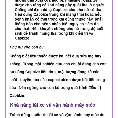
những dẫn xuất của fluoropyrimidine. Capbize
được cho rằng có khả năng gây quái thai ở người.
Chống chỉ định dùng Capbize cho phụ nữ có thai.
Nếu dùng Capbize trong khi mang thai hoặc nếu
bệnh nhân có thai trong khi dùng thuốc này, phải
thông báo cho bệnh nhân biết nguy cơ tiềm ẩn
cho thai. Nên khuyên những phụ nữ trong độ tuổi
sinh đẻ tránh mang thai trong khi điều trị với
Capbize.
Phụ nữ cho con bú
:
Không biết liệu thuốc được bài tiết qua sữa mẹ hay
không. Trong một nghiên cứu cho chuột đang cho con
bú uống Capbize liều đơn, một lượng đáng kể các
chất chuyển hóa của capecitabine được bài tiết trong
sữa. Nên ngừng cho con bú trong quá trình điều trị
Capbize.
Khả năng lái xe và vận hành máy móc
Tránh dùng thuốc khi lái xe và vận hành máy móc do