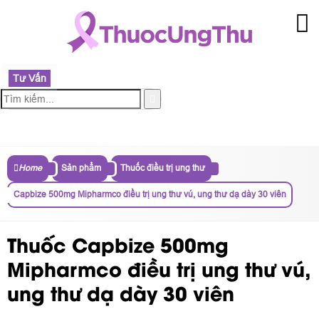
Tư Vấn
MENU
Home
Sản phẩm
Thuốc điều trị ung thư
Capbize 500mg Mipharmco điều trị ung thư vú, ung thư dạ dày 30 viên
Thuốc Capbize 500mg
Mipharmco điều trị ung thư vú,
ung thư dạ dày 30 viên