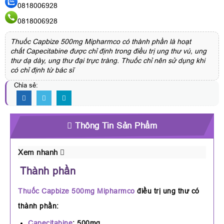
0818006928
0818006928
Thuốc Capbize 500mg Mipharmco có thành phần là hoạt
chất Capecitabine được chỉ định trong điều trị ung thư vú, ung
thư dạ dày, ung thư đại trực tràng. Thuốc chỉ nên sử dụng khi
có chỉ định từ bác sĩ
Chia sẻ:
Thông Tin Sản Phẩm
Xem nhanh
Thành phần
Thuốc Capbize 500mg Mipharmco
điều trị ung thư có
thành phần:
Capecitabine
: 500mg