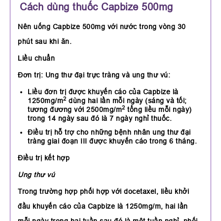
Cách dùng thuốc Capbize 500mg
Nên uống Capbize 500mg với nước trong vòng 30
phút sau khi ăn.
Liều chuẩn
Đơn trị: Ung thư đại trực tràng và ung thư vú:
Liều đơn trị được khuyến cáo của Capbize là
2
1250mg/m
dùng hai lần mỗi ngày (sáng và tối;
2
tương đương với 2500mg/m
tổng liều mỗi ngày)
trong 14 ngày sau đó là 7 ngày nghỉ thuốc.
Điều trị hỗ trợ cho những bệnh nhân ung thư đại
tràng giai đoạn III được khuyến cáo trong 6 tháng.
Điều trị kết hợp
Ung thư vú
Trong trường hợp phối hợp với docetaxel, liều khởi
đầu khuyến cáo của Capbize là 1250mg/m, hai lần