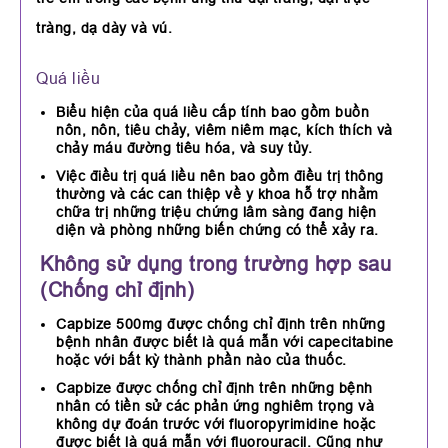
tràng, dạ dày và vú.
Quá liều
Biểu hiện của quá liều cấp tính bao gồm buồn
nôn, nôn, tiêu chảy, viêm niêm mạc, kích thích và
chảy máu đường tiêu hóa, và suy tủy.
Việc điều trị quá liều nên bao gồm điều trị thông
thường và các can thiệp về y khoa hỗ trợ nhằm
chữa trị những triệu chứng lâm sàng đang hiện
diện và phòng những biến chứng có thể xảy ra.
Không sử dụng trong trường hợp sau
(Chống chỉ định)
Capbize 500mg được chống chỉ định trên những
bệnh nhân được biết là quá mẫn với capecitabine
hoặc với bất kỳ thành phần nào của thuốc.
Capbize được chống chỉ định trên những bệnh
nhân có tiền sử các phản ứng nghiêm trọng và
không dự đoán trước với fluoropyrimidine hoặc
được biết là quá mẫn với fluorouracil. Cũng như