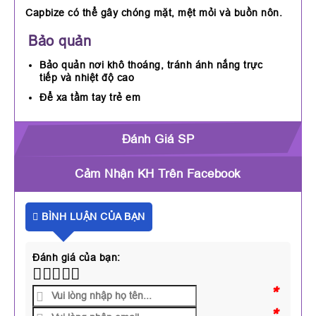
Capbize có thể gây chóng mặt, mệt mỏi và buồn nôn.
Bảo quản
Bảo quản nơi khô thoáng, tránh ánh nắng trực
tiếp và nhiệt độ cao
Để xa tầm tay trẻ em
Đánh Giá SP
Cảm Nhận KH Trên Facebook
BÌNH LUẬN CỦA BẠN
Đánh giá của bạn:
*
*