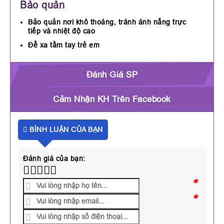
Bảo quản
Bảo quản nơi khô thoáng, tránh ánh nắng trực
tiếp và nhiệt độ cao
Để xa tầm tay trẻ em
Đánh Giá SP
Cảm Nhận KH Trên Facebook
BÌNH LUẬN CỦA BẠN
Đánh giá của bạn:
*
*