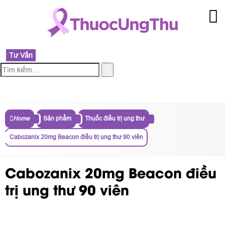
Tư Vấn
MENU
Home
Sản phẩm
Thuốc điều trị ung thư
Cabozanix 20mg Beacon điều trị ung thư 90 viên
Cabozanix 20mg Beacon điều
trị ung thư 90 viên