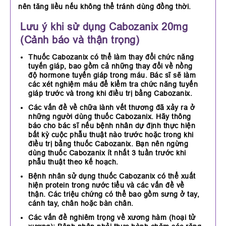
nên tăng liều nếu không thể tránh dùng đồng thời.
Lưu ý khi sử dụng Cabozanix 20mg
(Cảnh báo và thận trọng)
Thuốc Cabozanix có thể làm thay đổi chức năng
tuyến giáp, bao gồm cả những thay đổi về nồng
độ hormone tuyến giáp trong máu. Bác sĩ sẽ làm
các xét nghiệm máu để kiểm tra chức năng tuyến
giáp trước và trong khi điều trị bằng Cabozanix.
Các vấn đề về chữa lành vết thương đã xảy ra ở
những người dùng thuốc Cabozanix. Hãy thông
báo cho bác sĩ nếu bệnh nhân dự định thực hiện
bất kỳ cuộc phẫu thuật nào trước hoặc trong khi
điều trị bằng thuốc Cabozanix. Bạn nên ngừng
dùng thuốc Cabozanix ít nhất 3 tuần trước khi
phẫu thuật theo kế hoạch.
Bệnh nhân sử dụng thuốc Cabozanix có thể xuất
hiện protein trong nước tiểu và các vấn đề về
thận. Các triệu chứng có thể bao gồm sưng ở tay,
cánh tay, chân hoặc bàn chân.
Các vấn đề nghiêm trọng về xương hàm (hoại tử