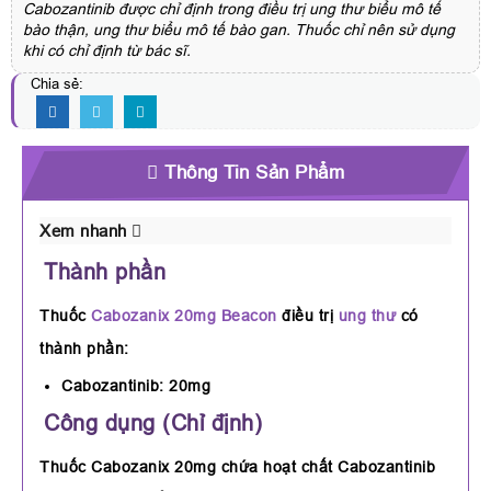
Cabozantinib được chỉ định trong điều trị ung thư biểu mô tế
bào thận, ung thư biểu mô tế bào gan. Thuốc chỉ nên sử dụng
khi có chỉ định từ bác sĩ.
Chia sẻ:
Thông Tin Sản Phẩm
Xem nhanh
Thành phần
Thuốc
Cabozanix 20mg Beacon
điều trị
ung thư
có
thành phần:
Cabozantinib: 20mg
Công dụng (Chỉ định)
Thuốc Cabozanix 20mg chứa hoạt chất Cabozantinib