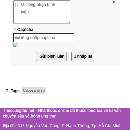
*
Captcha
Gửi bình luận
nhập lại
Cabozantinib
Tags:
Thuocungthu.net - Nhà thuốc online đủ thuốc theo toa và tư vấn
chuyên sâu về bệnh ung thư
Địa chỉ:
313 Nguyễn Văn Công, P. Hạnh Thông, Tp. Hồ Chí Minh