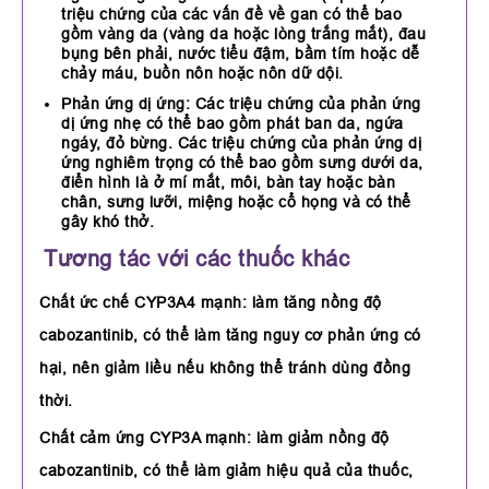
triệu chứng của các vấn đề về gan có thể bao
gồm vàng da (vàng da hoặc lòng trắng mắt), đau
bụng bên phải, nước tiểu đậm, bầm tím hoặc dễ
chảy máu, buồn nôn hoặc nôn dữ dội.
Phản ứng dị ứng: Các triệu chứng của phản ứng
dị ứng nhẹ có thể bao gồm phát ban da, ngứa
ngáy, đỏ bừng. Các triệu chứng của phản ứng dị
ứng nghiêm trọng có thể bao gồm sưng dưới da,
điển hình là ở mí mắt, môi, bàn tay hoặc bàn
chân, sưng lưỡi, miệng hoặc cổ họng và có thể
gây khó thở.
Tương tác với các thuốc khác
Chất ức chế CYP3A4 mạnh: làm tăng nồng độ
cabozantinib, có thể làm tăng nguy cơ phản ứng có
hại, nên giảm liều nếu không thể tránh dùng đồng
thời.
Chất cảm ứng CYP3A mạnh: làm giảm nồng độ
cabozantinib, có thể làm giảm hiệu quả của thuốc,