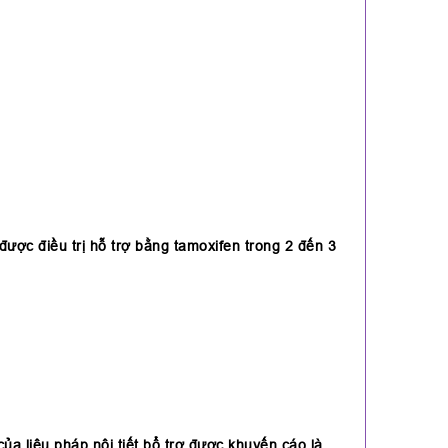
được điều trị hỗ trợ bằng tamoxifen trong 2 đến 3
ủa liệu pháp nội tiết bổ trợ được khuyến cáo là