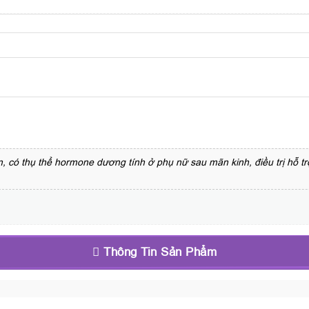
ển, có thụ thể hormone dương tính ở phụ nữ sau mãn kinh, điều trị hỗ t
Thông Tin Sản Phẩm