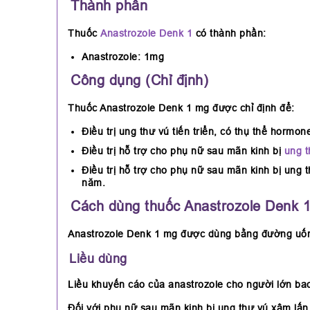
Thành phần
Thuốc
Anastrozole Denk 1
có thành phần:
Anastrozole: 1mg
Công dụng (Chỉ định)
Thuốc Anastrozole Denk 1 mg được chỉ định để:
Điều trị ung thư vú tiến triển, có thụ thể horm
Điều trị hỗ trợ cho phụ nữ sau mãn kinh bị
ung t
Điều trị hỗ trợ cho phụ nữ sau mãn kinh bị ung 
năm.
Cách dùng thuốc Anastrozole Denk 
Anastrozole Denk 1 mg được dùng bằng đường uố
Liều dùng
Liều khuyến cáo của anastrozole cho người lớn bao
Đối với phụ nữ sau mãn kinh bị ung thư vú xâm lấn 