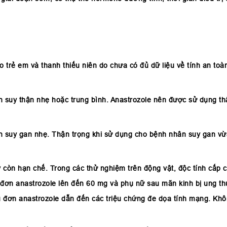
trẻ em và thanh thiếu niên do chưa có đủ dữ liệu về tính an toàn
n suy thận nhẹ hoặc trung bình. Anastrozole nên được sử dụng th
n suy gan nhẹ. Thận trọng khi sử dụng cho bệnh nhân suy gan vừ
 còn hạn chế. Trong các thử nghiệm trên động vật, độc tính cấp 
 đơn anastrozole lên đến 60 mg và phụ nữ sau mãn kinh bị ung th
 đơn anastrozole dẫn đến các triệu chứng đe dọa tính mạng. Khôn