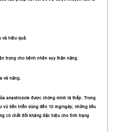
 và hiệu quả.
ận trọng cho bệnh nhân suy thận nặng.
a và nặng.
của anastrozole được chứng minh là thấp. Trong
ư vú tiến triển dùng đến 10 mg/ngày; những liều
g có chất đối kháng đặc hiệu cho tình trạng