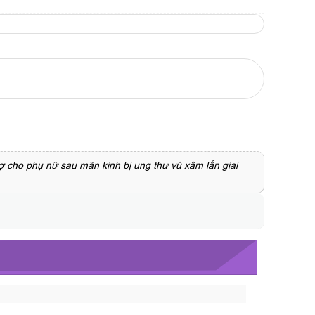
rợ cho phụ nữ sau mãn kinh bị ung thư vú xâm lấn giai