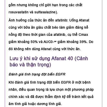
gồm nhưng không chỉ giới hạn trong các chất
rosuvastatin và sulfasalazine).
Ảnh hưởng của thức ăn đến afatinib: Uống Afanat
cùng với bữa ăn giàu chất béo làm giảm đáng kể
nồng độ theo thời gian của afatinib, cụ thể Cmax
giảm khoảng 50% và AUC0-∞ giảm khoảng 39%. Do
đó không nên dùng Afanat cùng với thức ăn.
Lưu ý khi sử dụng Afanat 40 (Cảnh
báo và thận trọng)
Đánh giá tình trạng đột biến EGFR
Khi đánh giá tình trạng đột biến EGFR ở một bệnh
nhân, điều quan trọng là lựa chọn một phương pháp
chính xác và đã được thẩm định kỹ để tránh kết quả
âm tính giả hoặc dương tính giả.