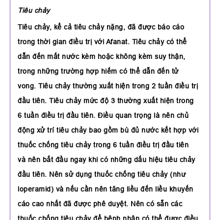
Tiêu chảy
Tiêu chảy, kể cả tiêu chảy nặng, đã được báo cáo
trong thời gian điều trị với Afanat. Tiêu chảy có thể
dẫn đến mất nước kèm hoặc không kèm suy thận,
trong những trường hợp hiếm có thể dẫn đến tử
vong. Tiêu chảy thường xuất hiện trong 2 tuần điều trị
đầu tiên. Tiêu chảy mức độ 3 thường xuất hiện trong
6 tuần điều trị đầu tiên. Điều quan trọng là nên chủ
động xử trí tiêu chảy bao gồm bù đủ nước kết hợp với
thuốc chống tiêu chảy trong 6 tuần điều trị đầu tiên
và nên bắt đầu ngay khi có những dấu hiệu tiêu chảy
đầu tiên. Nên sử dụng thuốc chống tiêu chảy (như
loperamid) và nếu cần nên tăng liều đến liều khuyến
cáo cao nhất đã được phê duyệt. Nên có sẵn các
thuốc chống tiêu chảy để bệnh nhân có thể được điều