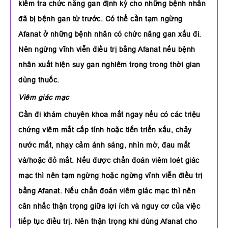
kiểm tra chức năng gan định kỳ cho những bệnh nhân
đã bị bệnh gan từ trước. Có thể cần tạm ngừng
Afanat ở những bệnh nhân có chức năng gan xấu đi.
Nên ngừng vĩnh viễn điều trị bằng Afanat nếu bệnh
nhân xuất hiện suy gan nghiêm trọng trong thời gian
dùng thuốc.
Viêm giác mạc
Cần đi khám chuyên khoa mắt ngay nếu có các triệu
chứng viêm mắt cấp tính hoặc tiến triển xấu, chảy
nước mắt, nhạy cảm ánh sáng, nhìn mờ, đau mắt
và/hoặc đỏ mắt. Nếu được chẩn đoán viêm loét giác
mạc thì nên tạm ngừng hoặc ngừng vĩnh viễn điều trị
bằng Afanat. Nếu chẩn đoán viêm giác mạc thì nên
cân nhắc thận trọng giữa lợi ích và nguy cơ của việc
tiếp tục điều trị. Nên thận trọng khi dùng Afanat cho