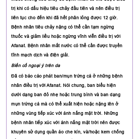
trị khi có dấu hiệu tiêu chảy đầu tiên và nên điều trị
liên tục cho đến khi đã hết phân lỏng được 12 giờ.
Bệnh nhân tiêu chảy nặng có thể cần tạm ngừng
thuốc và giảm liều hoặc ngừng vĩnh viễn điều trị với
Afanat. Bệnh nhân mất nước có thể cần được truyền
tĩnh mạch dịch và điện giải.
Biến cố ngoại ý trên da
Đã có báo cáo phát ban/mụn trứng cá ở những bệnh
nhân điều trị với Afanat. Nói chung, ban biểu hiện
dưới dạng ban đỏ nhẹ hoặc trung bình và ban dạng
mụn trứng cá mà có thể xuất hiện hoặc nặng lên ở
những vùng tiếp xúc với ánh nắng mặt trời. Những
bệnh nhân tiếp xúc với ánh nắng mặt trời nên được
khuyên sử dụng quần áo che kín, và/hoặc kem chống