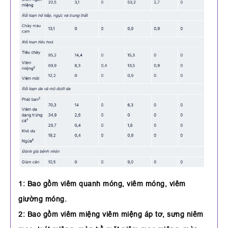
1: Bao gồm viêm quanh móng, viêm móng, viêm
giường móng.
2: Bao gồm viêm miệng viêm miệng áp tơ, sưng niêm