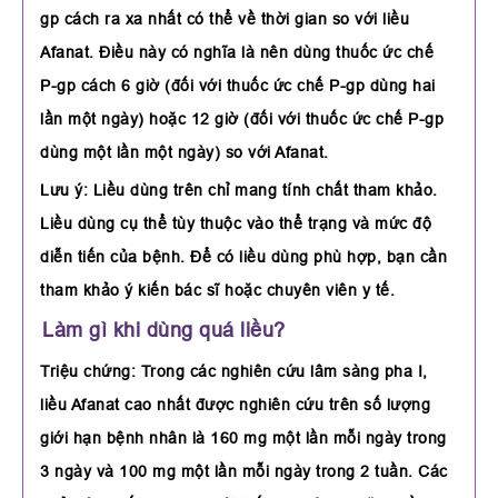
gp cách ra xa nhất có thể về thời gian so với liều
Afanat. Điều này có nghĩa là nên dùng thuốc ức chế
P-gp cách 6 giờ (đối với thuốc ức chế P-gp dùng hai
lần một ngày) hoặc 12 giờ (đối với thuốc ức chế P-gp
dùng một lần một ngày) so với Afanat.
Lưu ý: Liều dùng trên chỉ mang tính chất tham khảo.
Liều dùng cụ thể tùy thuộc vào thể trạng và mức độ
diễn tiến của bệnh. Để có liều dùng phù hợp, bạn cần
tham khảo ý kiến bác sĩ hoặc chuyên viên y tế.
Làm gì khi dùng quá liều?
Triệu chứng: Trong các nghiên cứu lâm sàng pha I,
liều Afanat cao nhất được nghiên cứu trên số lượng
giới hạn bệnh nhân là 160 mg một lần mỗi ngày trong
3 ngày và 100 mg một lần mỗi ngày trong 2 tuần. Các