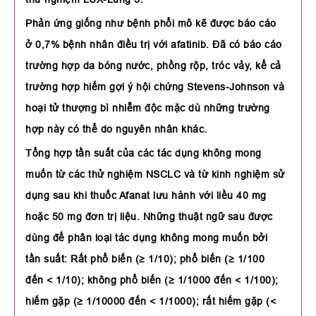
Phản ứng giống như bệnh phổi mô kẽ được báo cáo
ở 0,7% bệnh nhân điều trị với afatinib. Đã có báo cáo
trường hợp da bóng nước, phồng rộp, tróc vảy, kể cả
trường hợp hiếm gợi ý hội chứng Stevens-Johnson và
hoại tử thượng bì nhiễm độc mặc dù những trường
hợp này có thể do nguyên nhân khác.
Tổng hợp tần suất của các tác dụng không mong
muốn từ các thử nghiệm NSCLC và từ kinh nghiệm sử
dụng sau khi thuốc Afanat lưu hành với liều 40 mg
hoặc 50 mg đơn trị liệu. Những thuật ngữ sau được
dùng để phân loại tác dụng không mong muốn bởi
tần suất: Rất phổ biến (≥ 1/10); phổ biến (≥ 1/100
đến < 1/10); không phổ biến (≥ 1/1000 đến < 1/100);
hiếm gặp (≥ 1/10000 đến < 1/1000); rất hiếm gặp (<