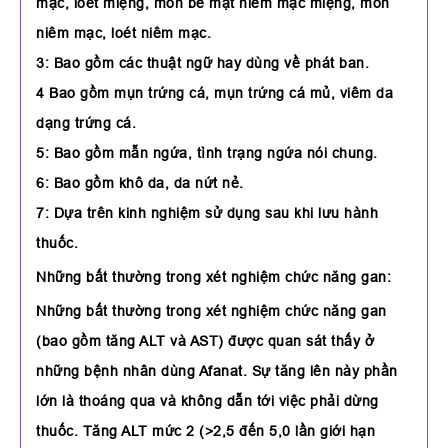
mạc, loét miệng, mòn bề mặt niêm mạc miệng, mòn
niêm mạc, loét niêm mạc.
3: Bao gồm các thuật ngữ hay dùng về phát ban.
4 Bao gồm mụn trứng cá, mụn trứng cá mủ, viêm da
dạng trứng cá.
5: Bao gồm mẫn ngứa, tình trạng ngứa nói chung.
6: Bao gồm khô da, da nứt nẻ.
7: Dựa trên kinh nghiệm sử dụng sau khi lưu hành
thuốc.
Những bất thường trong xét nghiệm chức năng gan:
Những bất thường trong xét nghiệm chức năng gan
(bao gồm tăng ALT và AST) được quan sát thấy ở
những bệnh nhân dùng Afanat. Sự tăng lên này phần
lớn là thoáng qua và không dẫn tới việc phải dừng
thuốc. Tăng ALT mức 2 (>2,5 đến 5,0 lần giới hạn