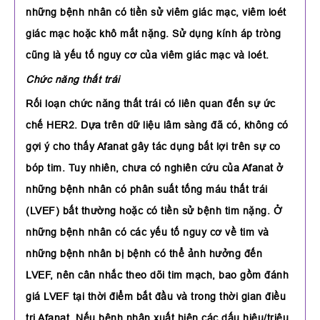
những bệnh nhân có tiền sử viêm giác mạc, viêm loét
giác mạc hoặc khô mắt nặng. Sử dụng kính áp tròng
cũng là yếu tố nguy cơ của viêm giác mạc và loét.
Chức năng thất trái
Rối loạn chức năng thất trái có liên quan đến sự ức
chế HER2. Dựa trên dữ liệu lâm sàng đã có, không có
gợi ý cho thấy Afanat gây tác dụng bất lợi trên sự co
bóp tim. Tuy nhiên, chưa có nghiên cứu của Afanat ở
những bệnh nhân có phân suất tống máu thất trái
(LVEF) bất thường hoặc có tiền sử bệnh tim nặng. Ở
những bệnh nhân có các yếu tố nguy cơ về tim và
những bệnh nhân bị bệnh có thể ảnh hưởng đến
LVEF, nên cân nhắc theo dõi tim mạch, bao gồm đánh
giá LVEF tại thời điểm bắt đầu và trong thời gian điều
trị Afanat. Nếu bệnh nhân xuất hiện các dấu hiệu/triệu