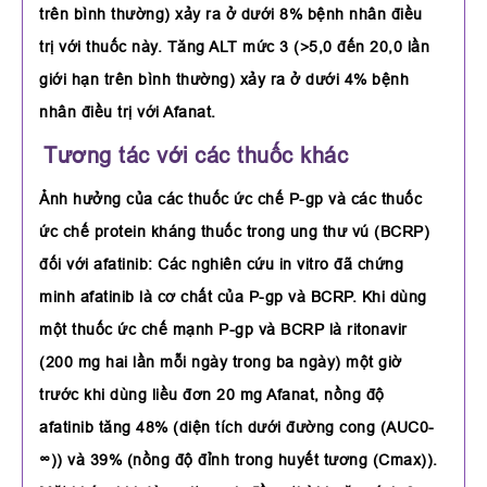
trên bình thường) xảy ra ở dưới 8% bệnh nhân điều
trị với thuốc này. Tăng ALT mức 3 (>5,0 đến 20,0 lần
giới hạn trên bình thường) xảy ra ở dưới 4% bệnh
nhân điều trị với Afanat.
Tương tác với các thuốc khác
Ảnh hưởng của các thuốc ức chế P-gp và các thuốc
ức chế protein kháng thuốc trong ung thư vú (BCRP)
đối với afatinib: Các nghiên cứu in vitro đã chứng
minh afatinib là cơ chất của P-gp và BCRP. Khi dùng
một thuốc ức chế mạnh P-gp và BCRP là ritonavir
(200 mg hai lần mỗi ngày trong ba ngày) một giờ
trước khi dùng liều đơn 20 mg Afanat, nồng độ
afatinib tăng 48% (diện tích dưới đường cong (AUC0-
∞)) và 39% (nồng độ đỉnh trong huyết tương (Cmax)).