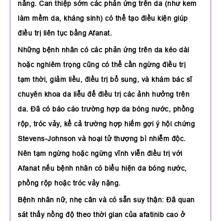
nắng. Can thiệp sớm các phản ứng trên da (như kem
làm mềm da, kháng sinh) có thể tạo điều kiện giúp
điều trị liên tục bằng Afanat.
Những bệnh nhân có các phản ứng trên da kéo dài
hoặc nghiêm trọng cũng có thể cần ngừng điều trị
tạm thời, giảm liều, điều trị bổ sung, và khám bác sĩ
chuyên khoa da liễu để điều trị các ảnh hưởng trên
da. Đã có báo cáo trường hợp da bóng nước, phồng
rộp, tróc vảy, kể cả trường hợp hiếm gợi ý hội chứng
Stevens-Johnson và hoại tử thượng bì nhiễm độc.
Nên tạm ngừng hoặc ngừng vĩnh viễn điều trị với
Afanat nếu bệnh nhân có biểu hiện da bóng nước,
phồng rộp hoặc tróc vảy nặng.
Bệnh nhân nữ, nhẹ cân và có sẵn suy thận: Đã quan
sát thấy nồng độ theo thời gian của afatinib cao ở