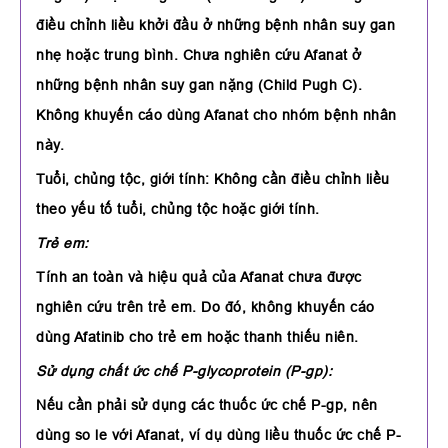
điều chỉnh liều khởi đầu ở những bệnh nhân suy gan
nhẹ hoặc trung bình. Chưa nghiên cứu Afanat ở
những bệnh nhân suy gan nặng (Child Pugh C).
Không khuyến cáo dùng Afanat cho nhóm bệnh nhân
này.
Tuổi, chủng tộc, giới tính: Không cần điều chỉnh liều
theo yếu tố tuổi, chủng tộc hoặc giới tính.
Trẻ em:
Tính an toàn và hiệu quả của Afanat chưa được
nghiên cứu trên trẻ em. Do đó, không khuyến cáo
dùng Afatinib cho trẻ em hoặc thanh thiếu niên.
Sử dụng chất ức chế P-glycoprotein (P-gp):
Nếu cần phải sử dụng các thuốc ức chế P-gp, nên
dùng so le với Afanat, ví dụ dùng liều thuốc ức chế P-