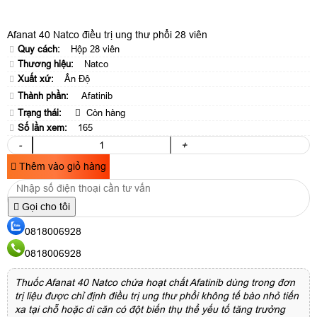
Afanat 40 Natco điều trị ung thư phổi 28 viên
Quy cách:
Hộp 28 viên
Thương hiệu:
Natco
Xuất xứ:
Ấn Độ
Thành phần:
Afatinib
Trạng thái:
Còn hàng
Số lần xem:
165
-
+
Thêm vào giỏ hàng
Gọi cho tôi
0818006928
0818006928
Thuốc Afanat 40 Natco chứa hoạt chất Afatinib dùng trong đơn
trị liệu được chỉ định điều trị ung thư phổi không tế bào nhỏ tiến
xa tại chỗ hoặc di căn có đột biến thụ thể yếu tố tăng trưởng