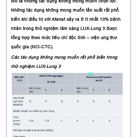
Mô tả những tác dụng không mong muốn chọn lọc:
Những tác dụng không mong muốn tần suất rất phổ
biến khi điều trị với Afanat xảy ra ở ít nhất 10% bệnh
nhân trong thử nghiệm lâm sàng LUX-Lung 3 được
tổng hợp theo mức tiêu chí độc tính – viện ung thư
quốc gia (NCI-CTC).
Các tác dụng không mong muốn rất phổ biến trong
thử nghiệm LUX-Lung 3