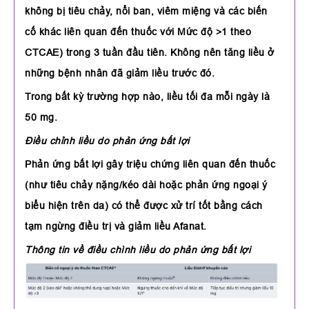
không bị tiêu chảy, nổi ban, viêm miệng và các biến
cố khác liên quan đến thuốc với Mức độ >1 theo
CTCAE) trong 3 tuần đầu tiên. Không nên tăng liều ở
những bệnh nhân đã giảm liều trước đó.
Trong bất kỳ trường hợp nào, liều tối đa mỗi ngày là
50 mg.
Điều chỉnh liều do phản ứng bất lợi
Phản ứng bất lợi gây triệu chứng liên quan đến thuốc
(như tiêu chảy nặng/kéo dài hoặc phản ứng ngoại ý
biểu hiện trên da) có thể được xử trí tốt bằng cách
tạm ngừng điều trị và giảm liều Afanat.
Thông tin về điều chình liều do phản ứng bất lợi