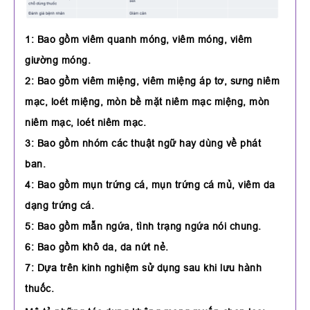
1: Bao gồm viêm quanh móng, viêm móng, viêm
giường móng.
2: Bao gồm viêm miệng, viêm miệng áp tơ, sưng niêm
mạc, loét miệng, mòn bề mặt niêm mạc miệng, mòn
niêm mạc, loét niêm mạc.
3: Bao gồm nhóm các thuật ngữ hay dùng về phát
ban.
4: Bao gồm mụn trứng cá, mụn trứng cá mủ, viêm da
dạng trứng cá.
5: Bao gồm mẫn ngứa, tình trạng ngứa nói chung.
6: Bao gồm khô da, da nứt nẻ.
7: Dựa trên kinh nghiệm sử dụng sau khi lưu hành
thuốc.