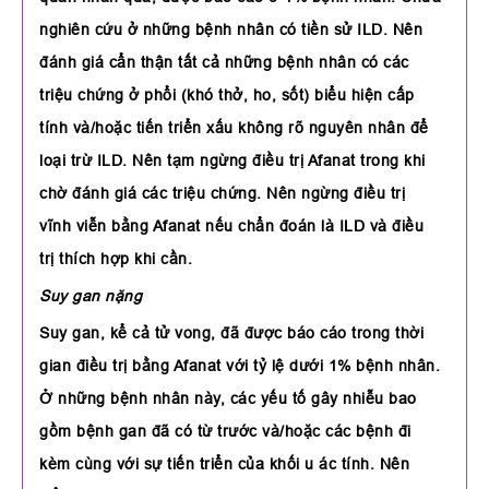
nghiên cứu ở những bệnh nhân có tiền sử ILD. Nên
đánh giá cẩn thận tất cả những bệnh nhân có các
triệu chứng ở phổi (khó thở, ho, sốt) biểu hiện cấp
tính và/hoặc tiến triển xấu không rõ nguyên nhân để
loại trừ ILD. Nên tạm ngừng điều trị Afanat trong khi
chờ đánh giá các triệu chứng. Nên ngừng điều trị
vĩnh viễn bằng Afanat nếu chẩn đoán là ILD và điều
trị thích hợp khi cần.
Suy gan nặng
Suy gan, kể cả tử vong, đã được báo cáo trong thời
gian điều trị bằng Afanat với tỷ lệ dưới 1% bệnh nhân.
Ở những bệnh nhân này, các yếu tố gây nhiễu bao
gồm bệnh gan đã có từ trước và/hoặc các bệnh đi
kèm cùng với sự tiến triển của khối u ác tính. Nên