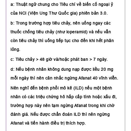
a: Thuật ngữ chung cho Tiêu chí về biến cố ngoại ỷ
của NCI (Viện Ung Thư Quốc gia) phiên bản 3.0.
b: Trong trường hợp tiêu chảy, nên uống ngay các
thuốc chống tiêu chảy (như loperamid) và nếu vẫn
còn tiêu chảy thì uống tiếp tục cho đến khi hết phân
lỏng.
c: Tiêu chảy > 48 giờ và/hoặc phát ban > 7 ngày.
d: Nếu bệnh nhân không dung nạp được liều 20 mg
mỗi ngày thì nên cân nhắc ngừng Afanat 40 vĩnh viễn.
Nên nghĩ đến bệnh phổi mô kẽ (ILD) nếu một bệnh
nhân có các triệu chứng hô hấp cấp tính hoặc xấu đi,
trường hợp này nên tạm ngừng Afanat trong khi chờ
đánh giá. Nếu được chẩn đoán ILD thì nên ngừng
Afanat và tiến hành điều trị thích hợp.