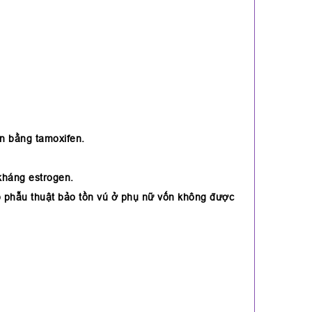
ẩn bằng tamoxifen.
c kháng estrogen.
hép phẫu thuật bảo tồn vú ở phụ nữ vốn không được