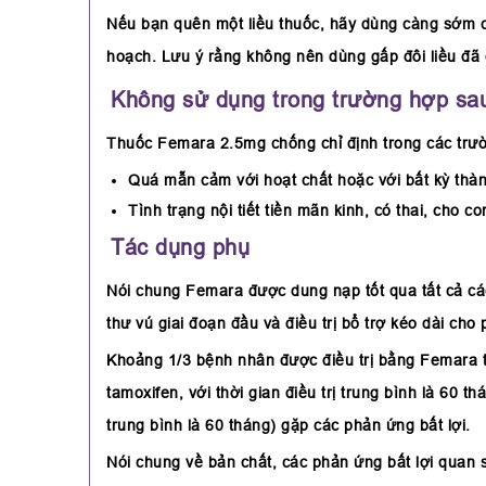
Nếu bạn quên một liều thuốc, hãy dùng càng sớm càn
hoạch. Lưu ý rằng không nên dùng gấp đôi liều đã 
Không sử dụng trong trường hợp sau
Thuốc Femara 2.5mg chống chỉ định trong các trư
Quá mẫn cảm với hoạt chất hoặc với bất kỳ thà
Tình trạng nội tiết tiền mãn kinh, có thai, cho c
Tác dụng phụ
Nói chung Femara được dung nạp tốt qua tất cả các nghi
thư vú giai đoạn đầu và điều trị bổ trợ kéo dài ch
Khoảng 1/3 bệnh nhân được điều trị bằng Femara t
tamoxifen, với thời gian điều trị trung bình là 60
trung bình là 60 tháng) gặp các phản ứng bất lợi.
Nói chung về bản chất, các phản ứng bất lợi quan s