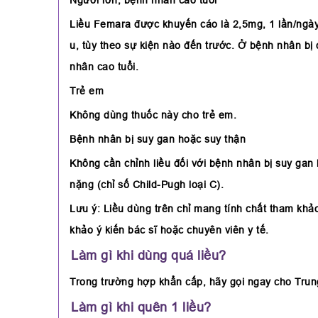
Liều Femara được khuyến cáo là 2,5mg, 1 lần/ngày. 
u, tùy theo sự kiện nào đến trước. Ở bệnh nhân bị di 
nhân cao tuổi.
Trẻ em
Không dùng thuốc này cho trẻ em.
Bệnh nhân bị suy gan hoặc suy thận
Không cần chỉnh liều đối với bệnh nhân bị suy ga
nặng (chỉ số Child-Pugh loại C).
Lưu ý: Liều dùng trên chỉ mang tính chất tham khả
khảo ý kiến bác sĩ hoặc chuyên viên y tế.
Làm gì khi dùng quá liều?
Trong trường hợp khẩn cấp, hãy gọi ngay cho Trun
Làm gì khi quên 1 liều?