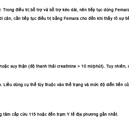
Trong điều trị bổ trợ và bổ trợ kéo dài, nên tiếp tục dùng Femar
căn, cần tiếp tục điều trị bằng Femara cho đến khi thấy rõ sự tiế
n hoặc suy thận (độ thanh thải creatinine > 10 ml/phút). Tuy nhiên
o. Liều dùng cụ thể tùy thuộc vào thể trạng và mức độ diễn tiến 
g tâm cấp cứu 115 hoặc đến trạm Y tế địa phương gần nhất.