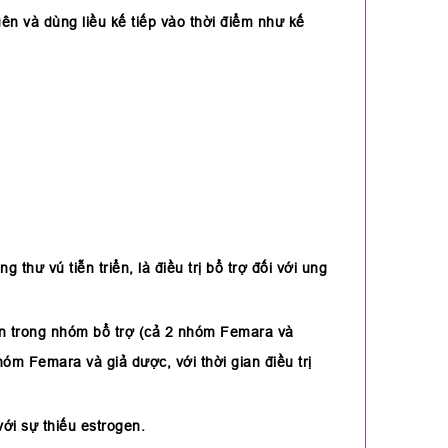
ên và dùng liều kế tiếp vào thời điểm như kế
ư vú tiễn triển, là điều trị bổ trợ đối với ung
hân trong nhóm bổ trợ (cả 2 nhóm Femara và
óm Femara và giả dược, với thời gian điều trị
ới sự thiếu estrogen.