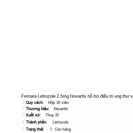
Femara Letrozole 2.5mg Novartis hỗ trợ điều trị ung thư v
Quy cách:
Hộp 30 viên
Thương hiệu:
Novartis
Xuất xứ:
Thụy Sĩ
Thành phần:
Letrozole
Trạng thái:
Còn hàng