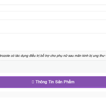
zole có tác dụng điều trị bổ trợ cho phụ nữ sau mãn kinh bị ung thư 
Thông Tin Sản Phẩm