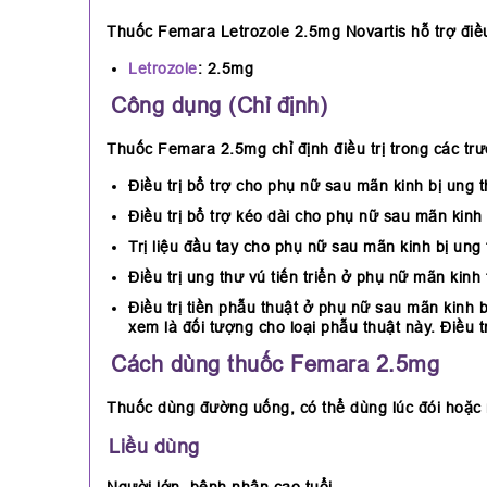
Thuốc Femara Letrozole 2.5mg Novartis
hỗ trợ điều
Letrozole
: 2.5mg
Công dụng (Chỉ định)
Thuốc Femara 2.5mg chỉ định điều trị trong các tr
Điều trị bổ trợ cho phụ nữ sau mãn kinh bị ung
Điều trị bổ trợ kéo dài cho phụ nữ sau mãn kinh 
Trị liệu đầu tay cho phụ nữ sau mãn kinh bị ung 
Điều trị ung thư vú tiến triển ở phụ nữ mãn kin
Điều trị tiền phẫu thuật ở phụ nữ sau mãn kin
xem là đối tượng cho loại phẫu thuật này. Điều tr
Cách dùng thuốc Femara 2.5mg
Thuốc dùng đường uống, có thể dùng lúc đói hoặc 
Liều dùng
Người lớn, bệnh nhân cao tuổi