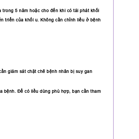
a trong 5 năm hoặc cho đến khi có tái phát khối
n triển của khối u. Không cần chỉnh liều ở bệnh
, cần giám sát chặt chẽ bệnh nhân bị suy gan
của bệnh. Để có liều dùng phù hợp, bạn cần tham