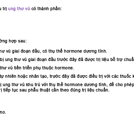
 trị
ung thư vú
có thành phần:
ường hợp sau:
 thư vú giai đoạn đầu, có thụ thể hormone dương tính.
bị ung thư vú giai đoạn đầu trước đây đã được trị liệu bổ trợ chu
thư vú tiền triển phụ thuộc hormone.
h tự nhiên hoặc nhân tạo, trước đây đã được điều trị với các thuố
h bị ung thư vú khu trú với thụ thể hormone dương tính, để cho p
ị tiếp tục sau phẫu thuật cần theo đúng trị liệu chuẩn.
no.